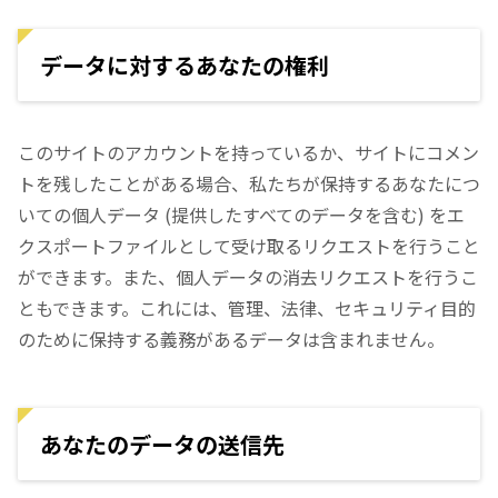
データに対するあなたの権利
このサイトのアカウントを持っているか、サイトにコメン
トを残したことがある場合、私たちが保持するあなたにつ
いての個人データ (提供したすべてのデータを含む) をエ
クスポートファイルとして受け取るリクエストを行うこと
ができます。また、個人データの消去リクエストを行うこ
ともできます。これには、管理、法律、セキュリティ目的
のために保持する義務があるデータは含まれません。
あなたのデータの送信先